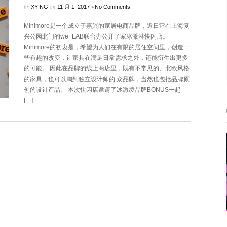
by
on
•
XYING
11 月 1, 2017
No Comments
Minimore是一个成立于嘉兴的家居电商品牌，近日它在上海复
兴公园北门的we+LAB联合办公开了家冰激淋快闪店。
Minimore的初衷是，希望为人们在有限的居住空间里，创造一
些有趣的改变，让家具在满足日常需求之外，还能衍生出更多
的可能。 因此在品牌的线上商店里，既有不常见的、北欧风格
的家具，也可以淘到独立设计师的 众品牌，当然也包括品牌原
创的设计产品。 本次快闪店邀请了冰激凌品牌BONUS一起
[…]