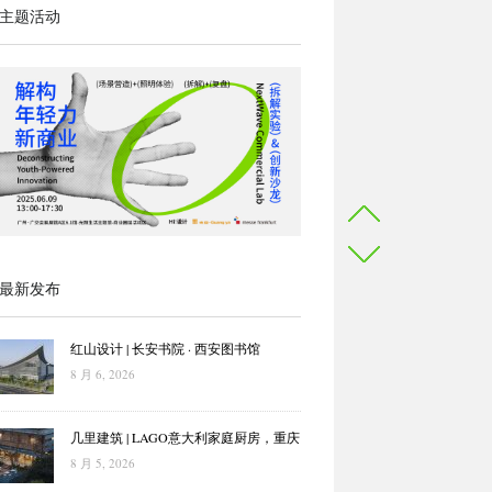
主题活动
最新发布
红山设计 | 长安书院 · 西安图书馆
8 月 6, 2026
几里建筑 | LAGO意大利家庭厨房，重庆
8 月 5, 2026