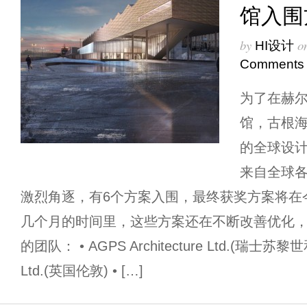
馆入围
by
o
HI设计
Comments
为了在赫
馆，古根
的全球设计
来自全球
激烈角逐，有6个方案入围，最终获奖方案将在
几个月的时间里，这些方案还在不断改善优化，
的团队： • AGPS Architecture Ltd.(瑞士苏黎世
Ltd.(英国伦敦) • […]