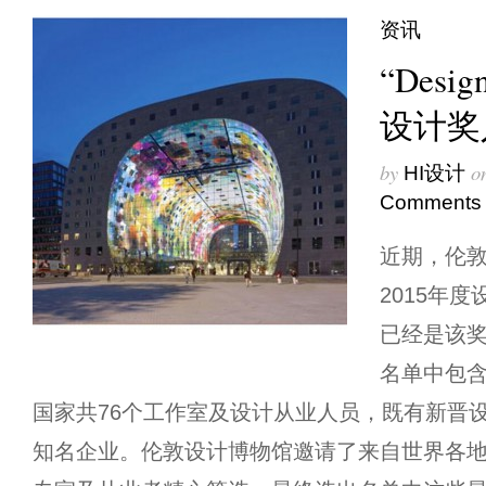
资讯
“Desig
设计奖
by
o
HI设计
Comments
近期，伦
2015年
已经是该
名单中包
国家共76个工作室及设计从业人员，既有新晋
知名企业。伦敦设计博物馆邀请了来自世界各