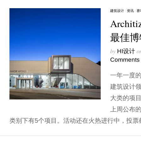
建筑设计
/
资讯
/
赛
Archit
最佳博
by
o
HI设计
Comments
一年一度的Ar
建筑设计领
大类的项
上周公布
类别下有5个项目。活动还在火热进行中，投票