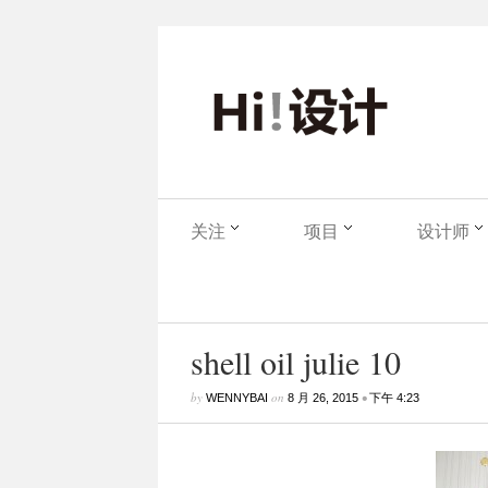
关注
项目
设计师
shell oil julie 10
by
on
•
WENNYBAI
8 月 26, 2015
下午 4:23