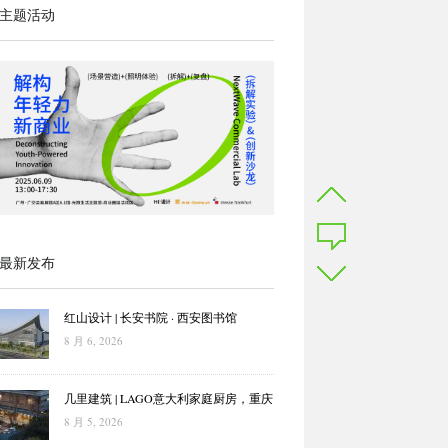
主题活动
最新发布
红山设计 | 长安书院 · 西安图书馆
8 月 6, 2026
几里建筑 | LAGO意大利家庭厨房，重庆
8 月 5, 2026