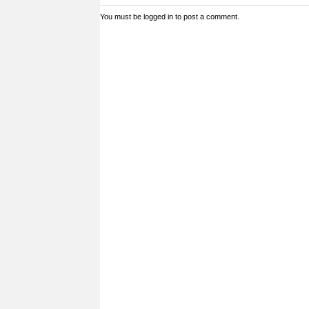
You must be
logged in
to post a comment.