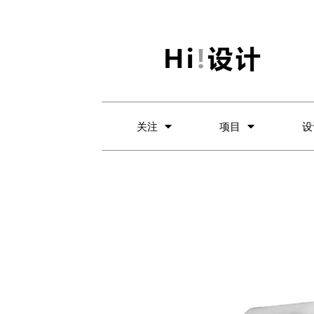
关注
项目
设