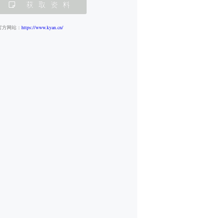
获取资料
官方网站：
https://www.kyan.cn/