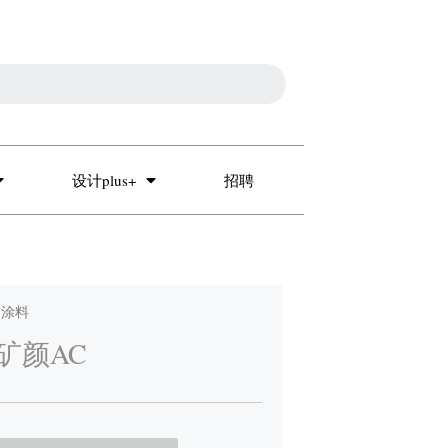
设计plus+
招聘
| 涂料
矿颜AC