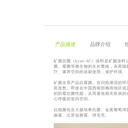
产品描述
品牌介绍
矿颜抗菌（kyan-AC）涂料是矿颜
菌、霉菌等微生物的生长繁殖，杀死细
疗、康养空间的涂刷使用，保护环境。
矿颜全系产品抗霉菌。在闷热潮湿的环
斑发愁。即使在中国西南部梅雨地区或
的防霉抗菌性能，从而避免相关疾病的
心呼吸的室内空间。
抗细菌包含大肠埃希氏菌、金黄葡萄球
曲霉、出芽短梗霉、球毛壳。