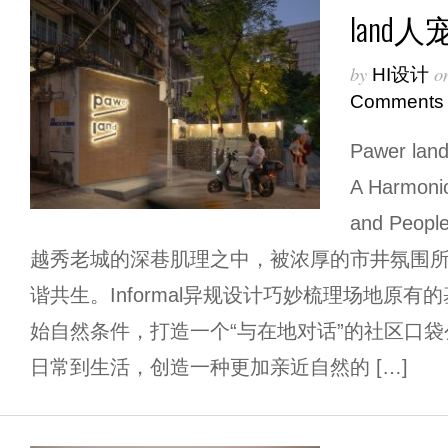
lan
by
o
HI设计
Comments
Pawer 
A Harmonio
and Peop
越秀老城的深巷肌理之中，被浓厚的市井氛围
谐共生。Informal异规设计巧妙梳理场地原
始自然条件，打造一个“与在地对话”的社区口
日常到生活，创造一种更加亲近自然的 […]