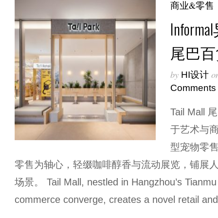
商业&零售
Informa
尾巴百
by
o
HI设计
Comments
Tail M
于艺术与
型宠物零
零售为轴心，轻缀咖啡醇香与流动展览，铺展
场景。 Tail Mall, nestled in Hangzhou’s Tianmu 
commerce converge, creates a novel retail and