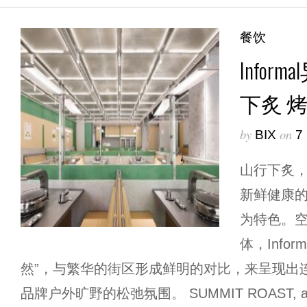
餐饮
Info
下炙 
by
on
BIX
7
山行下炙
新鲜健康
为特色。
体，Info
然”，与繁华的街区形成鲜明的对比，来呈现出
品牌户外旷野的松弛氛围。 SUMMIT ROAST, a con