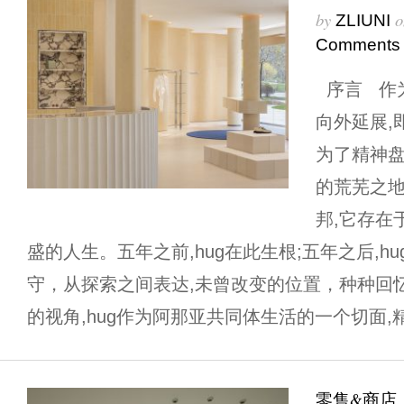
by
o
ZLIUNI
Comments
序言 作为
向外延展,
为了精神盘
的荒芜之地
邦,它存在
盛的人生。五年之前,hug在此生根;五年之后,h
守，从探索之间表达,未曾改变的位置，种种回
的视角,hug作为阿那亚共同体生活的一个切面,精
零售&商店