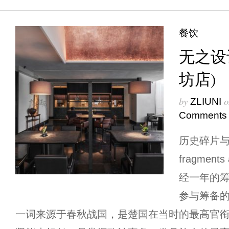
餐饮
无之设计
坊店)
by
o
ZLIUNI
Comments
历史碎片与文化
fragments 
经一年的
参与筹备的
一词来源于春秋战国，是楚国在当时的最高官