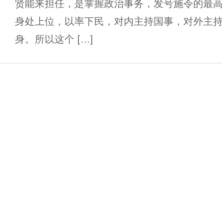
贤能来担任，是掌握政治事务，发号施令的最
身处上位，以率下民，对内主持国事，对外主
身。所以这个 […]