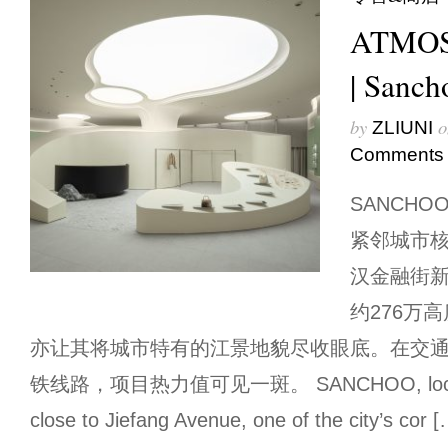
ATMO
| Sanch
by
o
ZLIUNI
Comments
SANCH
紧邻城市
汉金融街新
约276万
亦让其将城市特有的江景地貌尽收眼底。在交
铁线路，项目热力值可见一斑。 SANCHOO, located 
close to Jiefang Avenue, one of the city’s cor [