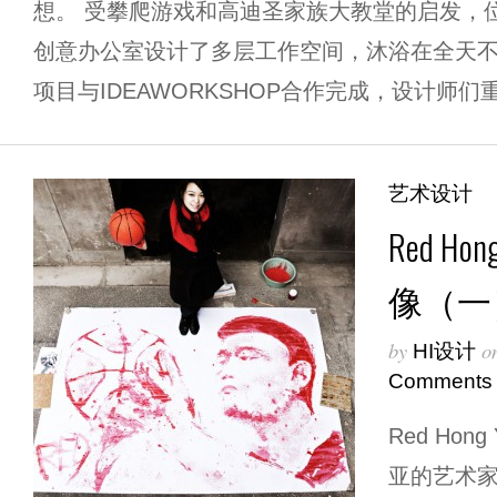
想。 受攀爬游戏和高迪圣家族大教堂的启发，位于吉
创意办公室设计了多层工作空间，沐浴在全天
项目与IDEAWORKSHOP合作完成，设计师们重新
艺术设计
Red H
像（一
by
o
HI设计
Comments
Red Ho
亚的艺术