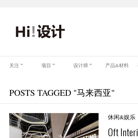
关注
项目
设计师
产品&材料
POSTS TAGGED "马来西亚"
休闲&娱乐
Oft In