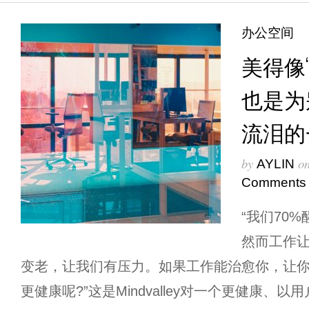
办公空间
美得像
也是为
流泪的
by
o
AYLIN
Comments
“我们70
然而工作
变老，让我们有压力。如果工作能治愈你，让
更健康呢?”这是Mindvalley对一个更健康、