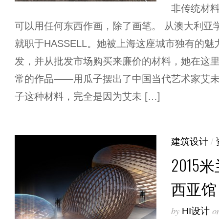
非传统材
可以用任何东西作画，除了画笔。 从澳大利亚学
就职于HASSELL。她被上海这座城市独有的
发，并从批发市场购买来廉价的材料，她在这
常的作品——用瓜子摆出了中国当代艺术家艾未
子这种材料，完全是因为艾未 […]
建筑设计
/
201
西亚馆
by
o
HI设计