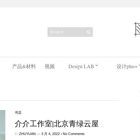
产品&材料
视频
Design LAB
设计plus+
书店
介介工作室|北京青绿云屋
by
on
•
ZHUYUAN
3 月 4, 2022
No Comments