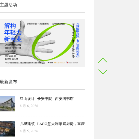
主题活动
最新发布
红山设计 | 长安书院 · 西安图书馆
8 月 6, 2026
几里建筑 | LAGO意大利家庭厨房，重庆
8 月 5, 2026