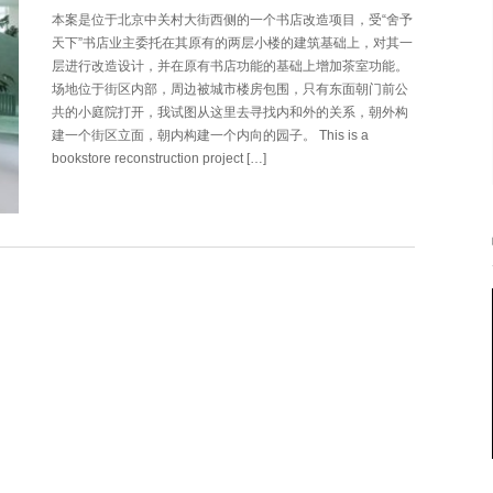
本案是位于北京中关村大街西侧的一个书店改造项目，受“舍予
天下”书店业主委托在其原有的两层小楼的建筑基础上，对其一
层进行改造设计，并在原有书店功能的基础上增加茶室功能。
场地位于街区内部，周边被城市楼房包围，只有东面朝门前公
共的小庭院打开，我试图从这里去寻找内和外的关系，朝外构
建一个街区立面，朝内构建一个内向的园子。 This is a
bookstore reconstruction project […]