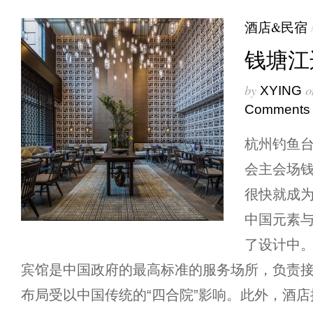
酒店&民宿
钱塘江
by
o
XYING
Comments
杭州钓鱼台
会主会场
很快就成为
中国元素
了设计中。
宾馆是中国政府的最高标准的服务场所，负责
布局受以中国传统的“四合院”影响。此外，酒店拥