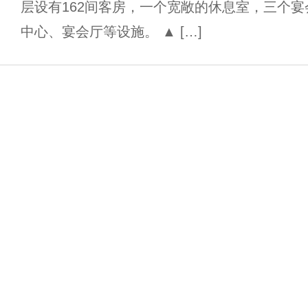
层设有162间客房，一个宽敞的休息室，三个
中心、宴会厅等设施。 ▲ […]