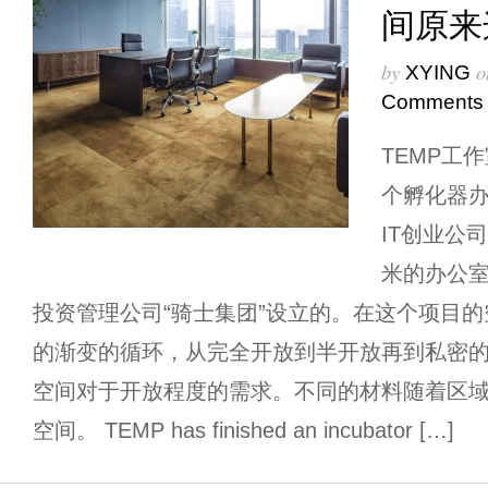
间原来
by
o
XYING
Comments
TEMP工
个孵化器
IT创业公
米的办公
投资管理公司“骑士集团”设立的。在这个项目
的渐变的循环，从完全开放到半开放再到私密
空间对于开放程度的需求。不同的材料随着区
空间。 TEMP has finished an incubator […]