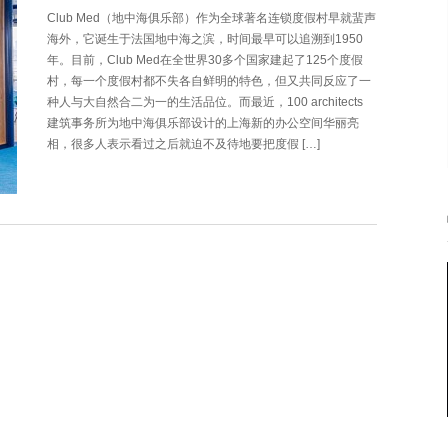
Club Med（地中海俱乐部）作为全球著名连锁度假村早就蜚声
海外，它诞生于法国地中海之滨，时间最早可以追溯到1950
年。目前，Club Med在全世界30多个国家建起了125个度假
村，每一个度假村都不失各自鲜明的特色，但又共同反应了一
种人与大自然合二为一的生活品位。而最近，100 architects
建筑事务所为地中海俱乐部设计的上海新的办公空间华丽亮
相，很多人表示看过之后就迫不及待地要把度假 […]