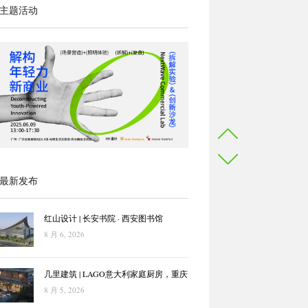
主题活动
最新发布
红山设计 | 长安书院 · 西安图书馆
8 月 6, 2026
几里建筑 | LAGO意大利家庭厨房，重庆
8 月 5, 2026