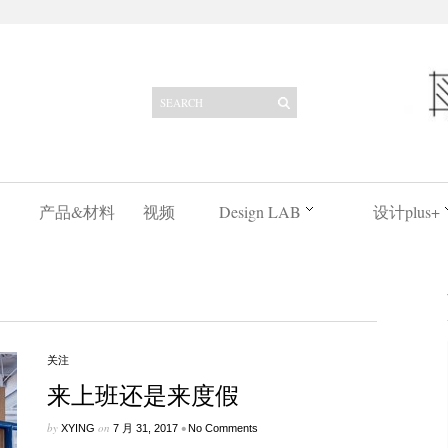
产品&材料
视频
Design LAB
设计plus+
关注
来上班还是来度假
by
on
•
XYING
7 月 31, 2017
No Comments