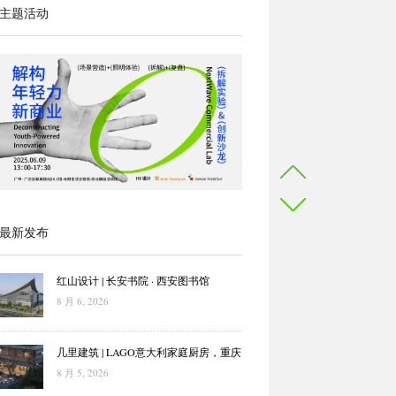
主题活动
最新发布
红山设计 | 长安书院 · 西安图书馆
8 月 6, 2026
几里建筑 | LAGO意大利家庭厨房，重庆
8 月 5, 2026