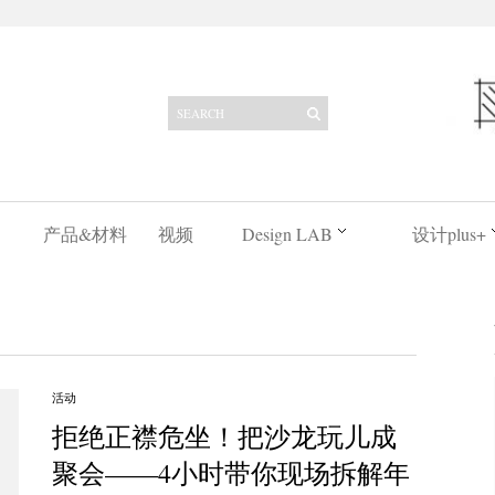
产品&材料
视频
Design LAB
设计plus+
活动
拒绝正襟危坐！把沙龙玩儿成
聚会——4小时带你现场拆解年