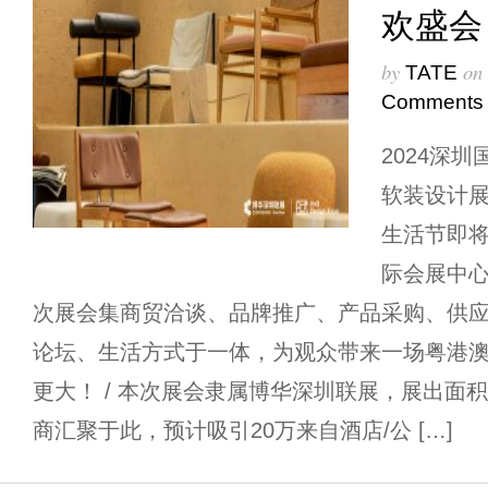
欢盛会
by
on
TATE
Comments
2024深
软装设计展
生活节即将
际会展中心
次展会集商贸洽谈、品牌推广、产品采购、供
论坛、生活方式于一体，为观众带来一场粤港
更大！ / 本次展会隶属博华深圳联展，展出面积达
商汇聚于此，预计吸引20万来自酒店/公 […]