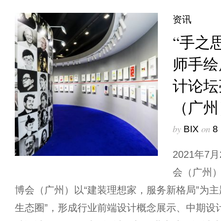
资讯
“手之
师手绘展
计论坛
（广州
by
on
BIX
8
2021年7
会（广州）
博会（广州）以“建装理想家，服务新格局”为主
生态圈”，形成行业前端设计概念展示、中期设