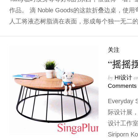
作品。 滴 Noble Goods的这款折叠边桌，
人工将液态树脂滴在表面，形成每个独一无二的产品
关注
“摇摇
by
o
HI设计
Comments
Everyda
际设计展
设计工作
Siriporn K