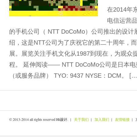
在2014
电信运营
的手机公司（ NTT DoCoMo）公司推出的设
绍，这是NTT公司为了庆祝它的第二十周年，
展。展览关注手机文化从1987到现在，为观众
程。 延伸阅读—— NTT DoCoMo公司是日
（或服务品牌） TYO: 9437 NYSE：DCM。 […
© 2013-2014 all rights reserved
Hi设计
. |
关于我们
|
加入我们
|
友情链接
| 京