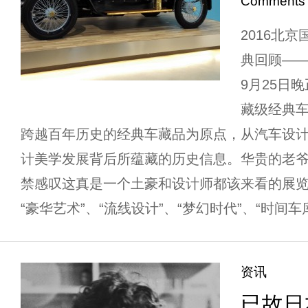
Comments
2016北
典回顾—
9月25日
藏级经典
跨越百年历史的经典车藏品为原点，从汽车设
计美学发展背后所蕴藏的历史信息。华贵的老
禁感叹这真是一个土豪和设计师都该来看的展览。
“豪华艺术”、“流线设计”、“梦幻时代”、“时间车库”
资讯
已故日