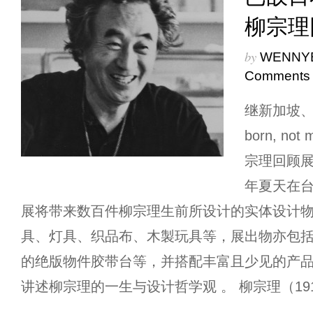
柳宗理
by
WENNY
Comments
继新加坡、
born, n
宗理回顾展
年夏天在
展将带来数百件柳宗理生前所设计的实体设计
具、灯具、织品布、木製玩具等，展出物亦包括了
的绝版物件胶带台等，并搭配丰富且少见的产
讲述柳宗理的一生与设计哲学观 。 柳宗理（1915