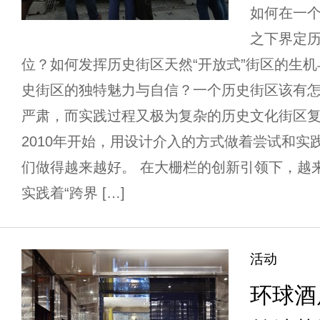
如何在一
之下界定
位？如何发挥历史街区天然“开放式”街区的生
史街区的独特魅力与自信？一个历史街区该有
严肃，而实践过程又极为复杂的历史文化街区
2010年开始，用设计介入的方式做着尝试和实
们做得越来越好。 在大栅栏的创新引领下，越
实践着“跨界 […]
活动
环球酒