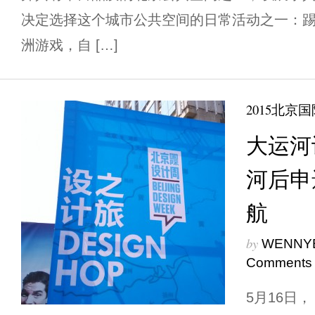
决定选择这个城市公共空间的日常活动之一：
洲游戏，自 […]
2015北京
大运河
河后申
航
by
WENNY
Comments
5月16日