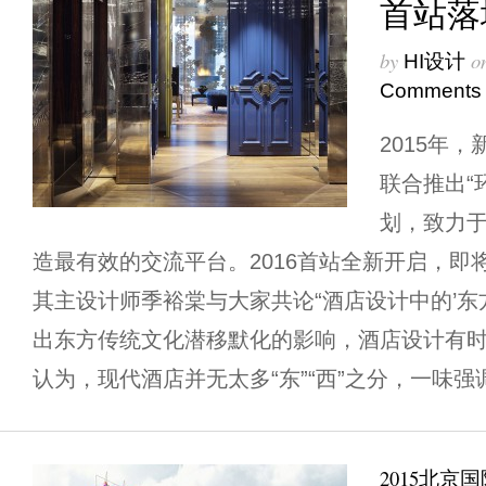
首站落
by
o
HI设计
Comments
2015年
联合推出“
划，致力
造最有效的交流平台。2016首站全新开启，即
其主设计师季裕棠与大家共论“酒店设计中的’东方
出东方传统文化潜移默化的影响，酒店设计有
认为，现代酒店并无太多“东”“西”之分，一味强调“
2015北京