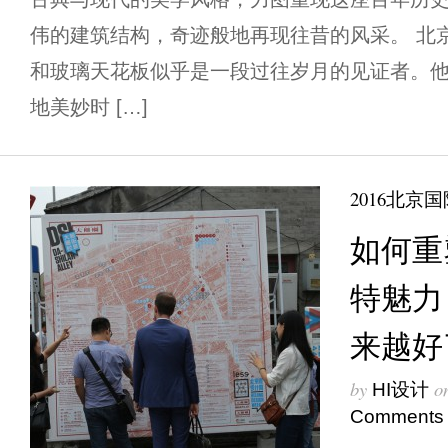
伟的建筑结构，奇迹般地再现往昔的风采。 北
和玻璃天花板似乎是一段过往岁月的见证者。
地美妙时 […]
2016北京
如何重
特魅力
来越好
by
o
HI设计
Comments