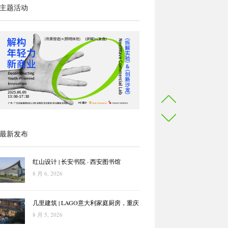
主题活动
最新发布
红山设计 | 长安书院 · 西安图书馆
8 月 6, 2026
几里建筑 | LAGO意大利家庭厨房，重庆
8 月 5, 2026