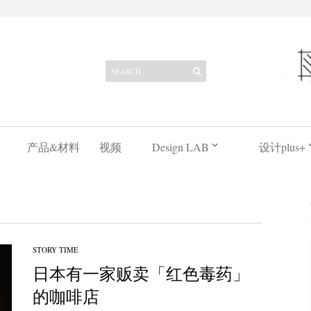
产品&材料
视频
Design LAB
设计plus+
STORY TIME
日本有一家贩卖「红色毒药」
的咖啡店