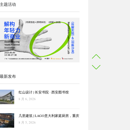
主题活动
最新发布
红山设计 | 长安书院 · 西安图书馆
8 月 6, 2026
几里建筑 | LAGO意大利家庭厨房，重庆
8 月 5, 2026