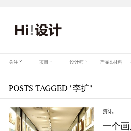
关注
项目
设计师
产品&材料
POSTS TAGGED "李扩"
资讯
一个画