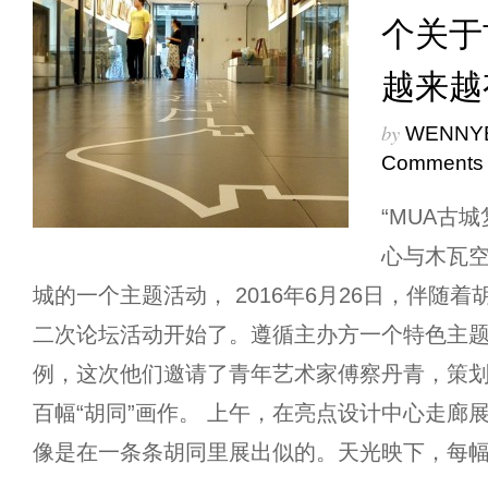
个关于
越来越
by
WENNY
Comments
“MUA古
心与木瓦
城的一个主题活动， 2016年6月26日，伴随
二次论坛活动开始了。遵循主办方一个特色主
例，这次他们邀请了青年艺术家傅察丹青，策
百幅“胡同”画作。 上午，在亮点设计中心走廊
像是在一条条胡同里展出似的。天光映下，每幅画