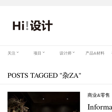
关注
项目
设计师
产品&材料
POSTS TAGGED "杂ZA"
商业&零售
Informa