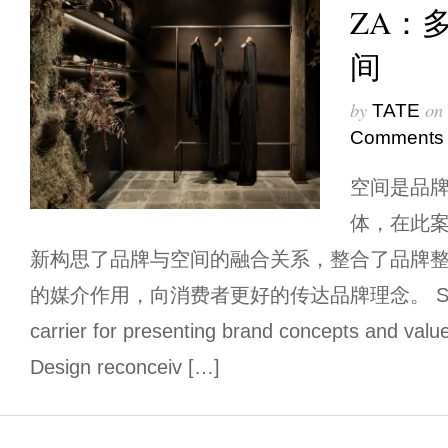
ZA：
间
by
on
TATE
Comments
空间是品
体，在此案中
新构思了品牌与空间的融合关系，整合了品牌
的媒介作用，向消费者更好的传达品牌理念。 Space is
carrier for presenting brand concepts and value
Design reconceiv […]