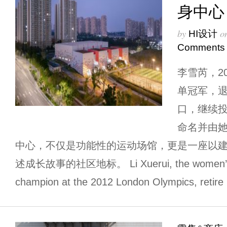
身中心
by
o
HI设计
Comments
李雪芮，2
单冠军，
口，继续
命名并由
中心，不仅是功能性的运动场馆，更是一座以
述成长故事的社区地标。 Li Xuerui, the women’s s
champion at the 2012 London Olympics, retire