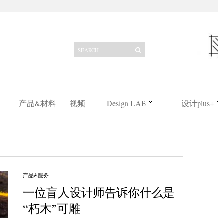
产品&材料
视频
Design LAB
设计plus+
产品&服务
一位盲人设计师告诉你什么是
“朽木”可雕