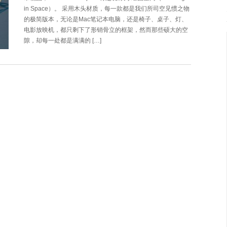
in Space）。 采用木头材质，每一款都是我们所司空见惯之物
的极简版本，无论是Mac笔记本电脑，还是椅子、桌子、灯、
电影放映机，都只剩下了形销骨立的框架，然而那些硕大的空
隙，却每一处都是满满的 […]