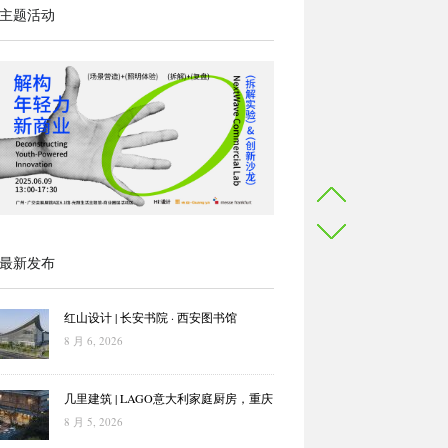
主题活动
最新发布
红山设计 | 长安书院 · 西安图书馆
8 月 6, 2026
几里建筑 | LAGO意大利家庭厨房，重庆
8 月 5, 2026