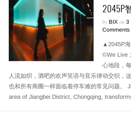
2045
by
on
BIX
3
Comments
▲2045P海
©We Li
心地段，
人流如织，酒吧的欢声笑语与音乐律动交织，
也和所有商圈一样面临着停车难的常见问题。 Jiujie, loc
area of Jiangbei District, Chongqing, transforms