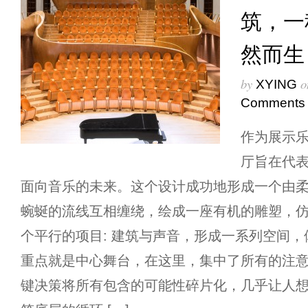
筑，一
然而生
by
o
XYING
Comments
作为展示
厅旨在代
面向音乐的未来。这个设计成功地形成一个由
蜿蜒的流线互相缠绕，绘成一座有机的雕塑，仿
个平行的项目: 建筑与声音，形成一系列空间
重点就是中心舞台，在这里，集中了所有的注
键决策将所有包含的可能性碎片化，几乎让人