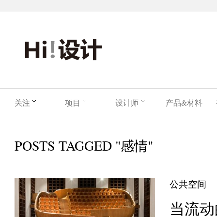
关注
项目
设计师
产品&材料
POSTS TAGGED "感情"
公共空间
当流动