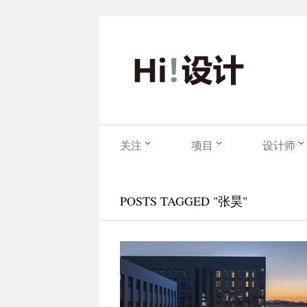
关注
项目
设计师
POSTS TAGGED "张昊"