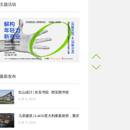
主题活动
最新发布
红山设计 | 长安书院 · 西安图书馆
8 月 6, 2026
几里建筑 | LAGO意大利家庭厨房，重庆
8 月 5, 2026