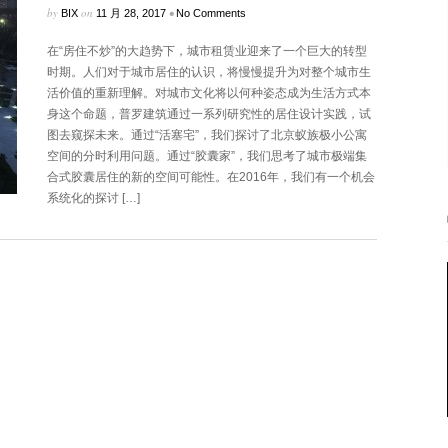
by
on
•
BIX
11 月 28, 2017
No Comments
在“房住不炒”的大趋势下，城市租赁业迎来了一个巨大的转型
时期。人们对于城市居住的认识，将慢慢提升为对整个城市生
活价值的重新理解。对城市文化将以何种姿态成为生活方式本
身这个命题，普罗建筑通过一系列研究性的居住设计实践，试
图去窥探未来。通过“活塞宅”，我们探讨了北京蚁族极小公寓
空间的分时利用问题。通过“胶囊家”，我们思考了城市极端集
合式胶囊居住的新的空间可能性。在2016年，我们有一个机会
系统化的探讨 […]