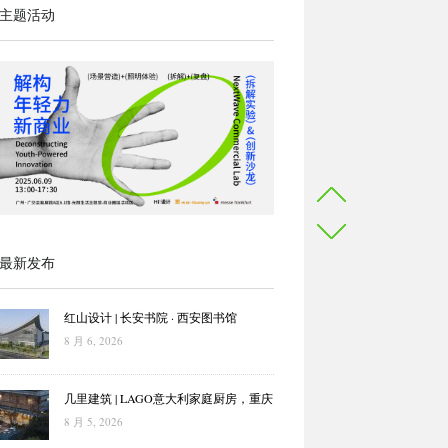
主题活动
最新发布
红山设计 | 长安书院 · 西安图书馆
8 月 6, 2026
几里建筑 | LAGO意大利家庭厨房，重庆
8 月 5, 2026