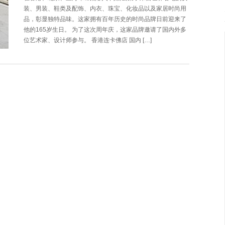
装、男装、鞋类及配饰、内衣、珠宝、化妆品以及家居时尚用
品，彰显独特品味。这家拥有百年历史的时尚品牌日前迎来了
他的165岁生日。 为了这次周年庆，这家品牌邀请了国内外多
位艺术家、设计师参与。 香港连卡佛店 国内 […]