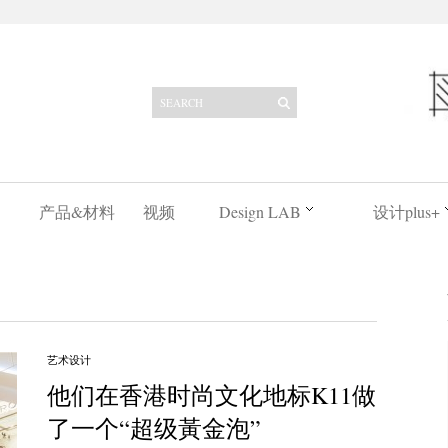
产品&材料
视频
Design LAB
设计plus+
艺术设计
他们在香港时尚文化地标K11做
了一个“超级黃金泡”