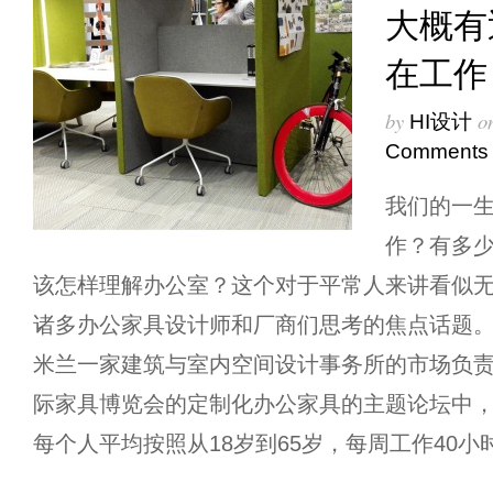
大概有近
在工作
by
o
HI设计
Comments
我们的一
作？有多
该怎样理解办公室？这个对于平常人来讲看似
诸多办公家具设计师和厂商们思考的焦点话题。 Ales
米兰一家建筑与室内空间设计事务所的市场负责
际家具博览会的定制化办公家具的主题论坛中，Ale
每个人平均按照从18岁到65岁，每周工作40小时