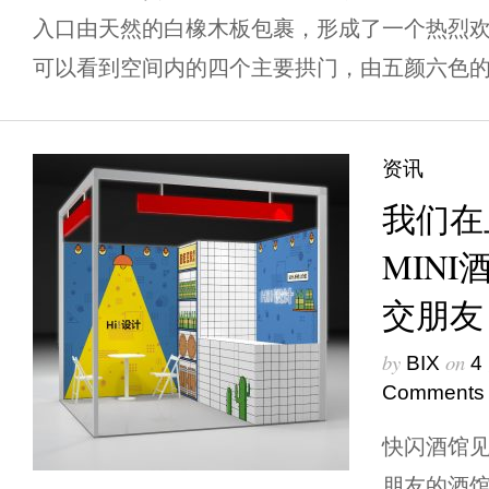
入口由天然的白橡木板包裹，形成了一个热烈
可以看到空间内的四个主要拱门，由五颜六色的le
资讯
我们在
MIN
交朋友
by
on
BIX
4
Comments
快闪酒馆
朋友的酒馆