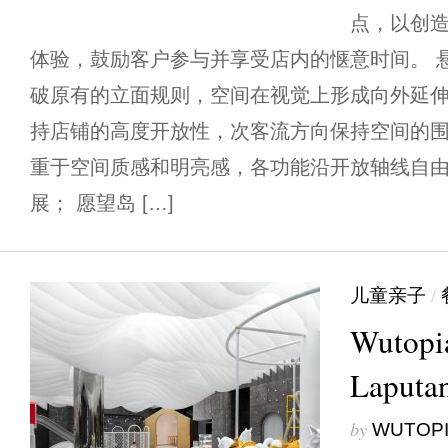
点，以创
体验，鼓励客户参与并享受店内的惬意时间。 
破原有的立面规则，空间在视觉上形成向外延伸
持店铺的高度开放性，次客流方向保持空间的围
重于空间质感和明亮感，各功能沿开放轴线自
展； 愿望岛 […]
儿童亲子
/
Wutopi
Lapu
by
WUTOPI