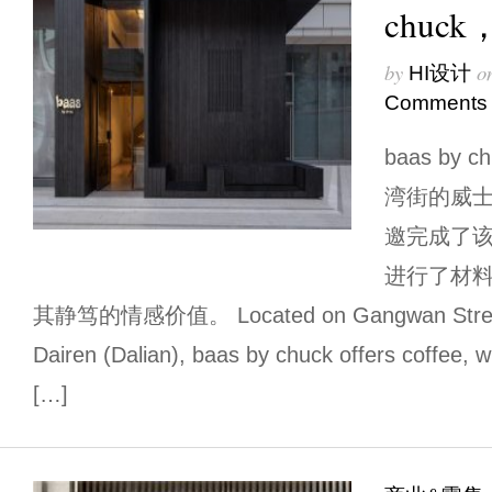
chuc
by
o
HI设计
Comments
baas b
湾街的威士
邀完成了
进行了材
其静笃的情感价值。 Located on Gangwan Street, 
Dairen (Dalian), baas by chuck offers coffee, w
[…]