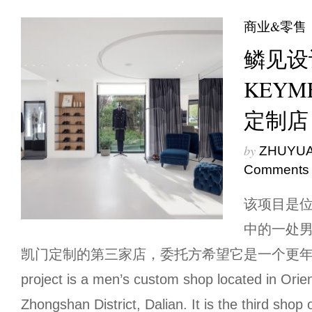
商业&零售
鳞见设计
KEY
定制店
by
ZHUYU
Comments
该项目是
中的一处男
凯门定制的第三家店，委托方希望它是一个更年轻
project is a men’s custom shop located in Orien
Zhongshan District, Dalian. It is the third sh