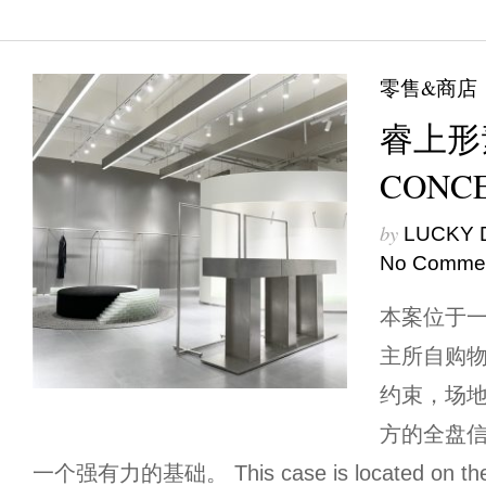
零售&商店
睿上形素
CONC
by
LUCKY 
No Comme
本案位于
主所自购
约束，场
方的全盘
一个强有力的基础。 This case is located on the g