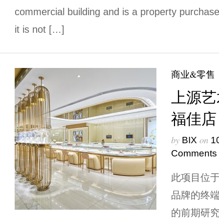
commercial building and is a property purchas
it is not […]
商业&零售
上源艺
福佳店
by
on
BIX
1
Comments
此项目位于
品牌的终
的前期研