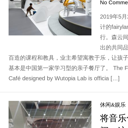
No Comme
2019年5月
计的fair
行。森云间是
出的共同
百造的课程和教具，业主希望寓教于乐，让孩
基本是中国第一家学习型的亲子餐厅了。 The Fairyla
Café designed by Wutopia Lab is officia […]
休闲&娱乐
将音乐