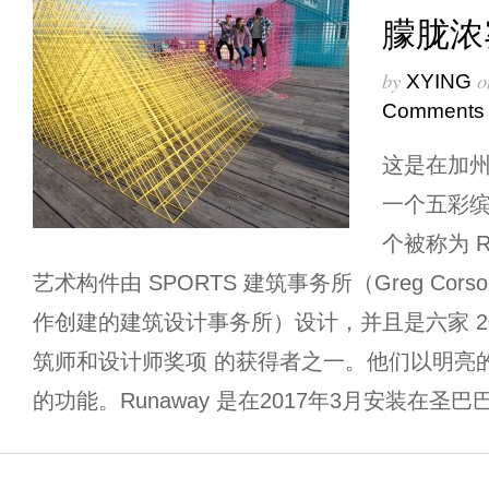
朦胧浓
by
o
XYING
Comments
这是在加
一个五彩
个被称为 R
艺术构件由 SPORTS 建筑事务所（Greg Corso 和
作创建的建筑设计事务所）设计，并且是六家 2
筑师和设计师奖项 的获得者之一。他们以明亮
的功能。Runaway 是在2017年3月安装在圣巴