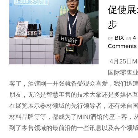
促使展
步
by
on
BIX
4
Comments
4月25日M
国际零售
客了，酒馆刚一开张就备受观众喜爱，我们迅
朋友，无论是智慧零售的技术大拿还是多媒体
在展览展示器材领域的先行领导者，还有来自
材料品牌等等，都成为了MINI酒馆的座上客，
到了零售领域的最前沿的一些讯息以及各个领域里