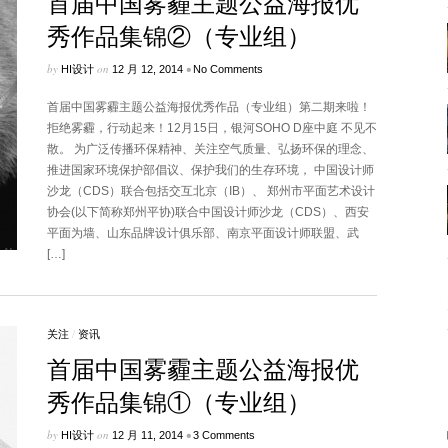
首届中国雾霾主题公益海报优
秀作品集锦②（专业组）
by
on
•
HI设计
12 月 12, 2014
No Comments
首届中国雾霾主题公益海报优秀作品（专业组）第二期来啦！
拒绝雾霾，行动起来！12月15日，银河SOHO D座中庭 不见不
散。 为广泛传播环保精神、关注空气质量、弘扬环保的理念、
推进国家环境保护部倡议、保护我们的生存环境， 中国设计师
沙龙（CDS）联合包括交互北京（IB）、 郑州市平面艺术设计
协会(以下简称郑州平协)联合中国设计师沙龙（CDS）、西安
平面为墙、山东品牌设计俱乐部、南京平面设计师联盟、武
[…]
关注
/
资讯
首届中国雾霾主题公益海报优
秀作品集锦①（专业组）
by
on
•
HI设计
12 月 11, 2014
3 Comments