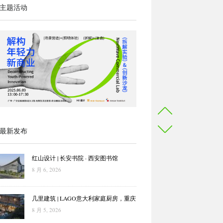
主题活动
最新发布
红山设计 | 长安书院 · 西安图书馆
8 月 6, 2026
几里建筑 | LAGO意大利家庭厨房，重庆
8 月 5, 2026