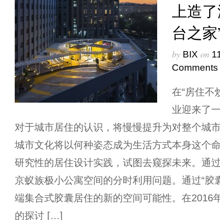
上造了
台之家
by
on
BIX
1
Comments
在“房住不
业迎来了
对于城市居住的认识，将慢慢提升为对整个城
城市文化将以何种姿态成为生活方式本身这个
研究性的居住设计实践，试图去窥探未来。通过
京蚁族极小公寓空间的分时利用问题。通过“胶
端集合式胶囊居住的新的空间可能性。在2016
的探讨 […]