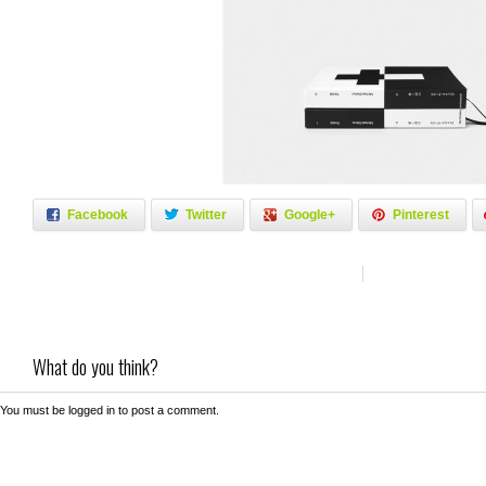
Facebook
Twitter
Google+
Pinterest
What do you think?
You must be
logged in
to post a comment.