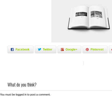
Facebook
Twitter
Google+
Pinterest
What do you think?
You must be
logged in
to post a comment.