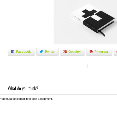
Facebook
Twitter
Google+
Pinterest
What do you think?
You must be
logged in
to post a comment.