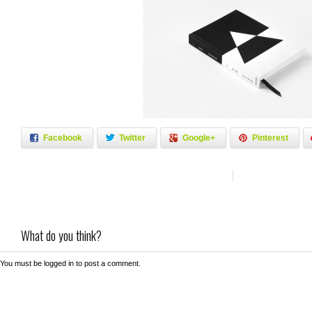
Facebook
Twitter
Google+
Pinterest
What do you think?
You must be
logged in
to post a comment.