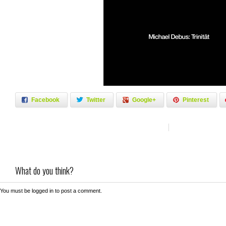
Facebook
Twitter
Google+
Pinterest
What do you think?
You must be
logged in
to post a comment.