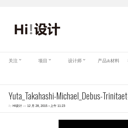
关注
项目
设计师
产品&材料
Yuta_Takahashi-Michael_Debus-Trinitaet-
by
on
•
HI设计
12 月 28, 2015
上午 11:23