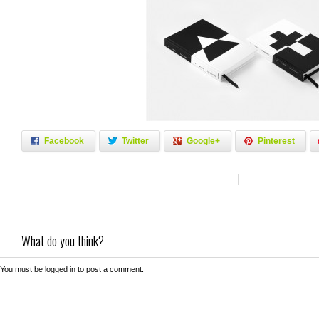
Facebook
Twitter
Google+
Pinterest
What do you think?
You must be
logged in
to post a comment.