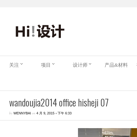
关注
项目
设计师
产品&材料
wandoujia2014 office hisheji 07
by
on
•
WENNYBAI
4 月 9, 2015
下午 6:33