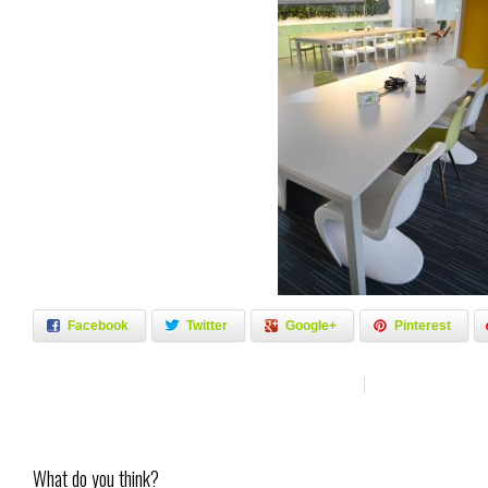
Facebook
Twitter
Google+
Pinterest
What do you think?