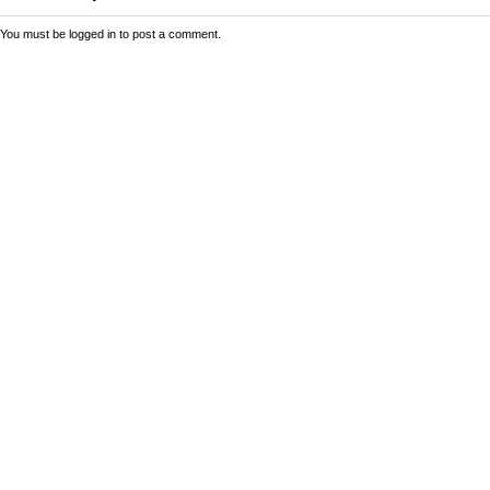
You must be
logged in
to post a comment.