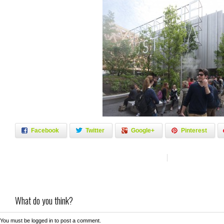
Facebook
Twitter
Google+
Pinterest
What do you think?
You must be
logged in
to post a comment.