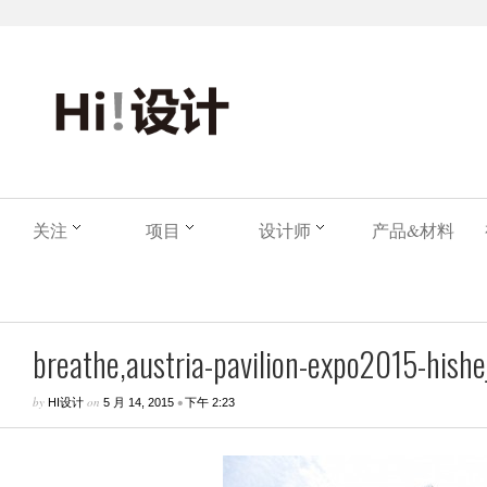
关注
项目
设计师
产品&材料
breathe,austria-pavilion-expo2015-hishej
by
on
•
HI设计
5 月 14, 2015
下午 2:23