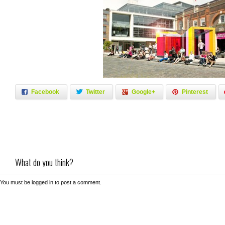
Facebook
Twitter
Google+
Pinterest
What do you think?
You must be
logged in
to post a comment.