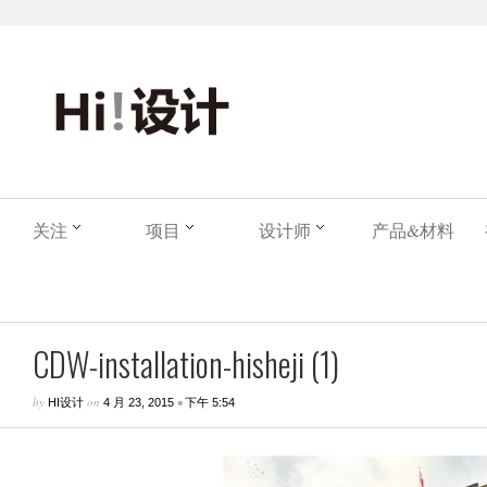
关注
项目
设计师
产品&材料
CDW-installation-hisheji (1)
by
on
•
HI设计
4 月 23, 2015
下午 5:54