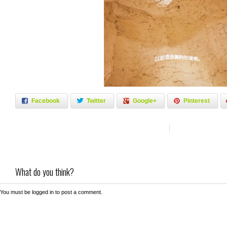
Facebook
Twitter
Google+
Pinterest
What do you think?
You must be
logged in
to post a comment.