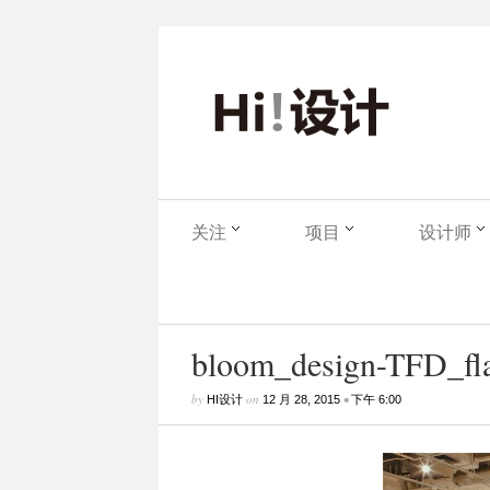
关注
项目
设计师
bloom_design-TFD_flag
by
on
•
HI设计
12 月 28, 2015
下午 6:00