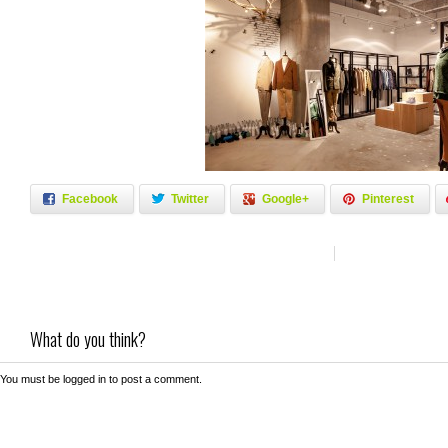
Facebook
Twitter
Google+
Pinterest
What do you think?
You must be
logged in
to post a comment.