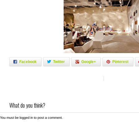
Facebook
Twitter
Google+
Pinterest
What do you think?
You must be
logged in
to post a comment.