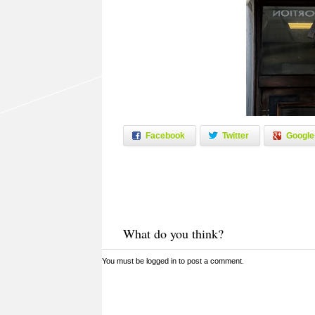
Facebook
Twitter
Google
What do you think?
You must be
logged in
to post a comment.