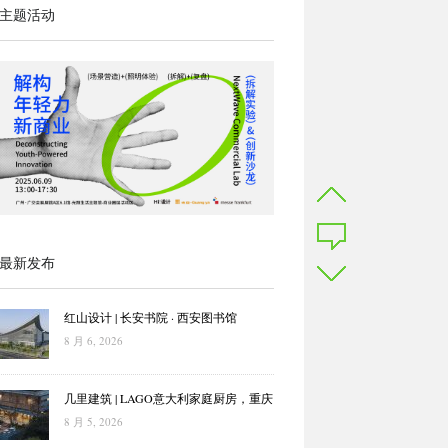
主题活动
最新发布
红山设计 | 长安书院 · 西安图书馆
8 月 6, 2026
几里建筑 | LAGO意大利家庭厨房，重庆
8 月 5, 2026