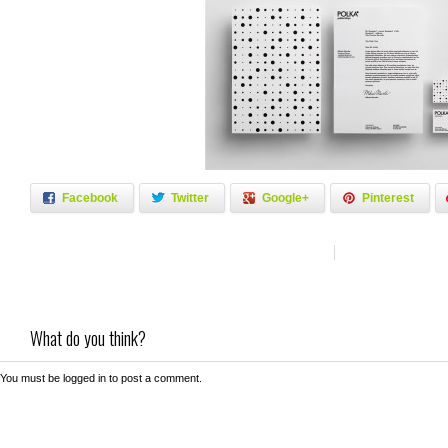
Facebook
Twitter
Google+
Pinterest
What do you think?
You must be
logged in
to post a comment.