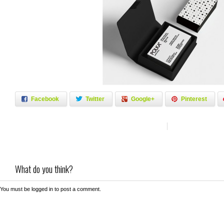
Facebook
Twitter
Google+
Pinterest
What do you think?
You must be
logged in
to post a comment.