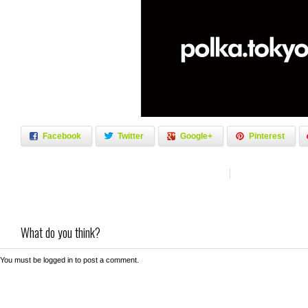
Facebook
Twitter
Google+
Pinterest
What do you think?
You must be
logged in
to post a comment.