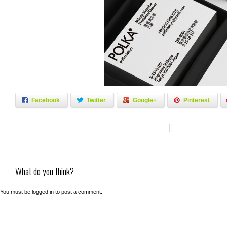
Facebook
Twitter
Google+
Pinterest
What do you think?
You must be
logged in
to post a comment.