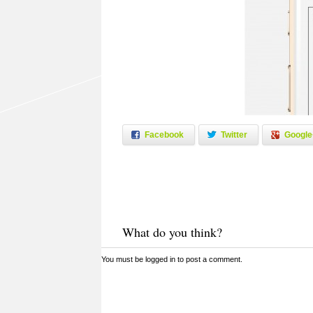
Facebook
Twitter
Google
What do you think?
You must be
logged in
to post a comment.