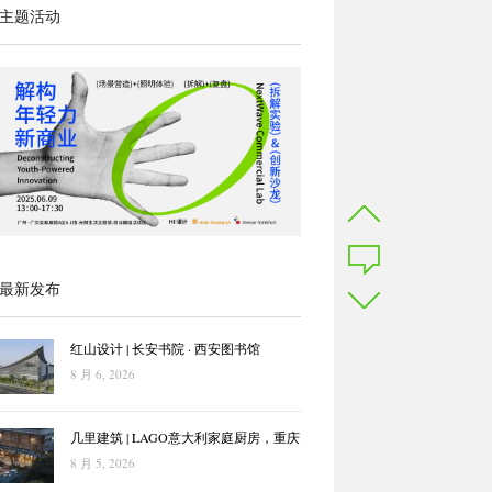
主题活动
最新发布
红山设计 | 长安书院 · 西安图书馆
8 月 6, 2026
几里建筑 | LAGO意大利家庭厨房，重庆
8 月 5, 2026