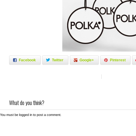
Facebook
Twitter
Google+
Pinterest
What do you think?
You must be
logged in
to post a comment.